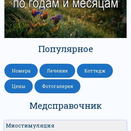
Популярное
Номера
Лечение
Коттедж
Цены
Фотогалерея
Медсправочник
Миостимуляция